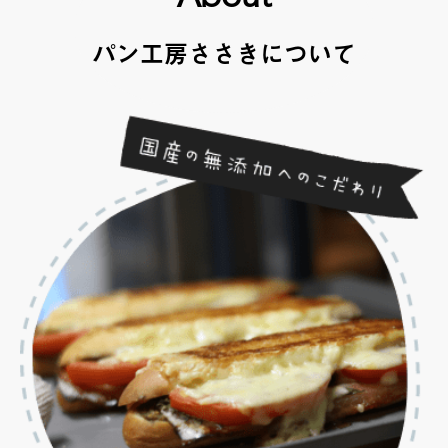
パン工房ささきについて