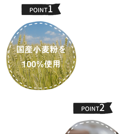
1
POINT
国産小麦粉を
100%使用
2
POINT